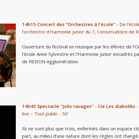
14h15
Concert des “Orchestres à l'école” -
De l'écol
l'orchestre d'Harmonie junior du 7, Conservatoire d
Ouverture du festival en musique par les élèves de l'O
l'école Anne Sylvestre et l'Harmonie junior encadrés p
de REDON Agglomération.
14h45
Spectacle "Jolis ravages" - Cie Les diaboliks
-
live – Tout public - 50’
Ils ne sont plus que trois, enfermés dans un espace cl
part, au milieu d’une nature dont les règles ont changé.