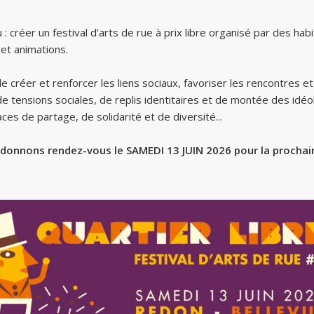
u : créer un festival d’arts de rue à prix libre organisé par des hab
et animations.
e créer et renforcer les liens sociaux, favoriser les rencontres et
 de tensions sociales, de replis identitaires et de montée des idé
ces de partage, de solidarité et de diversité...
donnons rendez-vous le SAMEDI 13 JUIN 2026 pour la prochaine