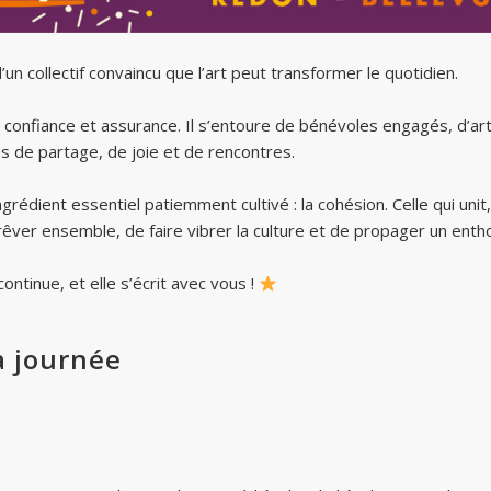
 d’un collectif convaincu que l’art peut transformer le quotidien.
n confiance et assurance. Il s’entoure de bénévoles engagés, d’ar
s de partage, de joie et de rencontres.
rédient essentiel patiemment cultivé : la cohésion. Celle qui unit, q
 rêver ensemble, de faire vibrer la culture et de propager un ent
ontinue, et elle s’écrit avec vous !
a journée