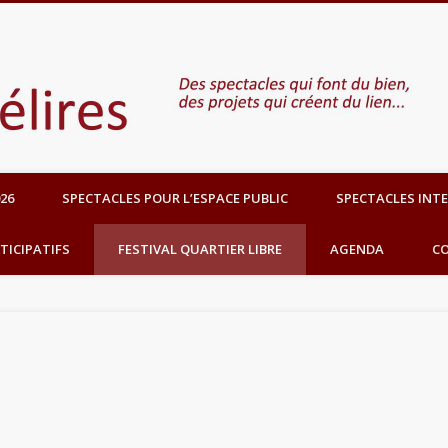
 lien
26
SPECTACLES POUR L’ESPACE PUBLIC
SPECTACLES INTE
TICIPATIFS
FESTIVAL QUARTIER LIBRE
AGENDA
C