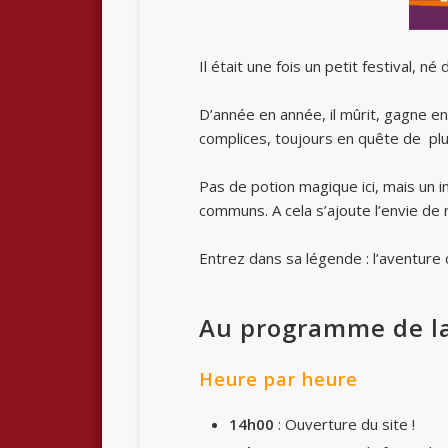
Il était une fois un petit festival, né
D’année en année, il mûrit, gagne e
complices, toujours en quête de plu
Pas de potion magique ici, mais un ing
communs. A cela s’ajoute l’envie de
Entrez dans sa légende : l’aventure c
Au programme de l
Heure par heure
14h00
: Ouverture du site !