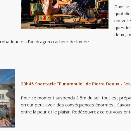
Dans le 
quotidie
nouvell
question
deux ; u
acrobatique et d'un dragon cracheur de fumée.
20h45 Spectacle "Funambule"
de Pierre Deaux
-
Solo
Pour ce moment suspendu à 5m du sol, tout est préparé
erreur peut avoir des conséquences énormes... Savourez
entre la peur et le plaisir. Redécouvrez ce qui vous en