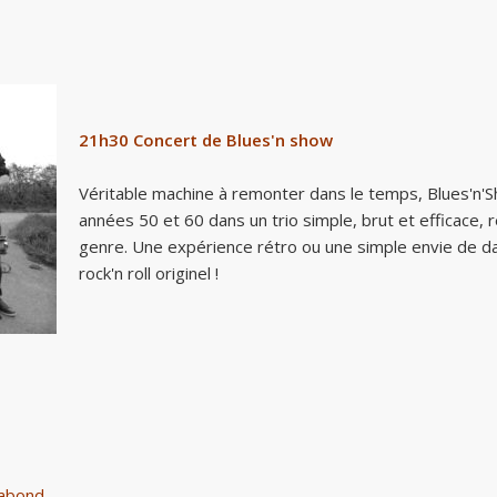
21h30
Concert de Blues'n show
Véritable machine à remonter dans le temps, Blues'n'Sh
années 50 et 60 dans un trio simple, brut et efficac
genre. Une expérience rétro ou une simple envie de d
rock'n roll originel !
gabond