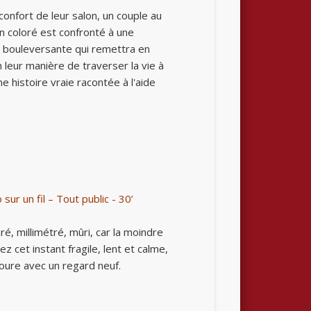
confort de leur salon, un couple au
n coloré est confronté à une
e bouleversante qui remettra en
 leur manière de traverser la vie à
ne histoire vraie racontée à l'aide
 sur un fil – Tout public - 30’
, millimétré, mûri, car la moindre
 cet instant fragile, lent et calme,
toure avec un regard neuf.