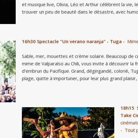
et musique live, Olivia, Léo et Arthur célèbrent la vie, l
trouver un peu de beauté dans le désastre, avec humo
16h30
Spectacle "Un verano naranja" - Tuga -
Mime,
Sable, mer, mouettes et crème solaire. Beaucoup de crè
mime de Valparaíso au Chili, vous invite à découvrir la
d'embrun du Pacifique. Grand, dégingandé, colorié, Tug
plage, quitte à importuner, pour leur plus grand plaisir,
18h15
S
Take Ci
cinémat
- Tout p