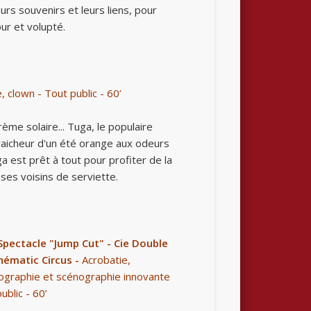
eurs souvenirs et leurs liens, pour
ur et volupté.
 clown - Tout public - 60’
me solaire... Tuga, le populaire
 fraicheur d'un été orange aux odeurs
a est prêt à tout pour profiter de la
 ses voisins de serviette.
pectacle "Jump Cut" - Cie Double
nématic Circus
-
Acrobatie,
ographie et scénographie innovante
ublic - 60’