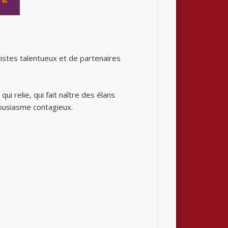
tistes talentueux et de partenaires
ui relie, qui fait naître des élans
housiasme contagieux.