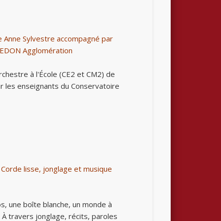
e Anne Sylvestre accompagné par
e REDON Agglomération
rchestre à l'École (CE2 et CM2) de
ar les enseignants du Conservatoire
 Corde lisse, jonglage et musique
os, une boîte blanche, un monde à
 À travers jonglage, récits, paroles