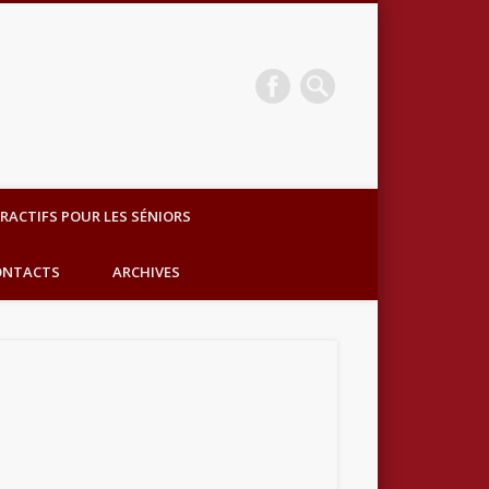
Compagnie Casus
RACTIFS POUR LES SÉNIORS
Délires
ONTACTS
ARCHIVES