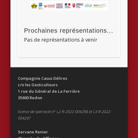
Prochaines représentations...
Pas de représentations à venir
Compagnie Casus Délires
c/o les Gesticulteurs
1 rue du Général de La Ferrière
35600 Redon
licence de spectacle n° L2-R-2022-004298 et L3-R-2022-
004297
Servane Renier